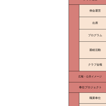
例会運営
出席
プログラム
親睦活動
クラブ会報
広報・公共イメージ
奉仕プロジェクト
職業奉仕